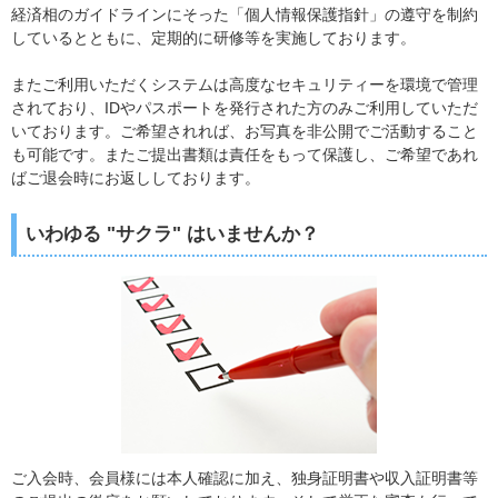
経済相のガイドラインにそった「個人情報保護指針」の遵守を制約
しているとともに、定期的に研修等を実施しております。
またご利用いただくシステムは高度なセキュリティーを環境で管理
されており、IDやパスポートを発行された方のみご利用していただ
いております。ご希望されれば、お写真を非公開でご活動すること
も可能です。またご提出書類は責任をもって保護し、ご希望であれ
ばご退会時にお返ししております。
いわゆる "サクラ" はいませんか？
ご入会時、会員様には本人確認に加え、独身証明書や収入証明書等