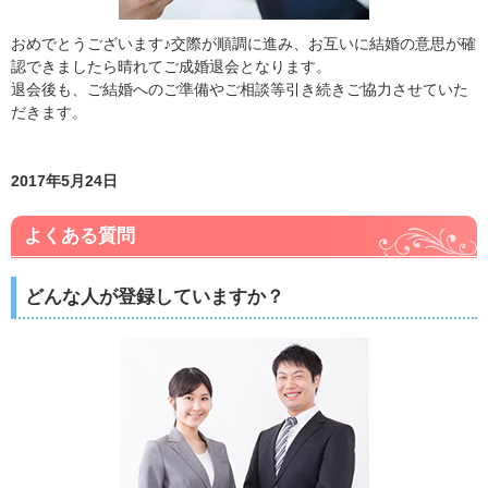
おめでとうございます♪交際が順調に進み、お互いに結婚の意思が確
認できましたら晴れてご成婚退会となります。
退会後も、ご結婚へのご準備やご相談等引き続きご協力させていた
だきます。
2017年5月24日
よくある質問
どんな人が登録していますか？