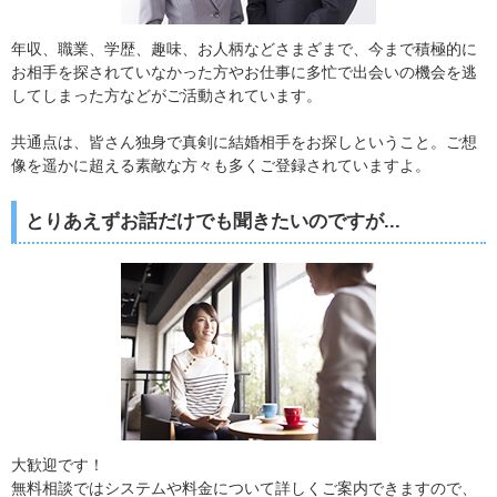
年収、職業、学歴、趣味、お人柄などさまざまで、今まで積極的に
お相手を探されていなかった方やお仕事に多忙で出会いの機会を逃
してしまった方などがご活動されています。
共通点は、皆さん独身で真剣に結婚相手をお探しということ。ご想
像を遥かに超える素敵な方々も多くご登録されていますよ。
とりあえずお話だけでも聞きたいのですが...
大歓迎です！
無料相談ではシステムや料金について詳しくご案内できますので、