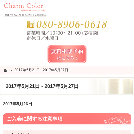
錦糸町・亀戸・平井の結婚相談所なら当相談所へ。
錦糸町・亀戸・平井の結婚相談所なら短期成婚を目指すCharm Color (チャームカラー)
お気
無料相談予約女性用
ホーム
ホーム
2017年5月21日 - 2017年5月27日
2017年5月21日 - 2017年5月27日
2017年5月21日 - 2017年5月27日
2017年5月26日
ご入会に関する注意事項