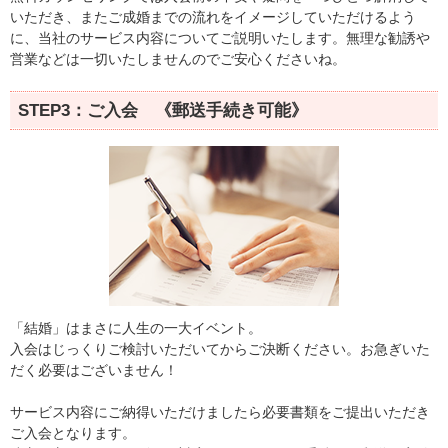
いただき、またご成婚までの流れをイメージしていただけるよう
に、当社のサービス内容についてご説明いたします。無理な勧誘や
営業などは一切いたしませんのでご安心くださいね。
STEP3：ご入会 《郵送手続き可能》
「結婚」はまさに人生の一大イベント。
入会はじっくりご検討いただいてからご決断ください。お急ぎいた
だく必要はございません！
サービス内容にご納得いただけましたら必要書類をご提出いただき
ご入会となります。