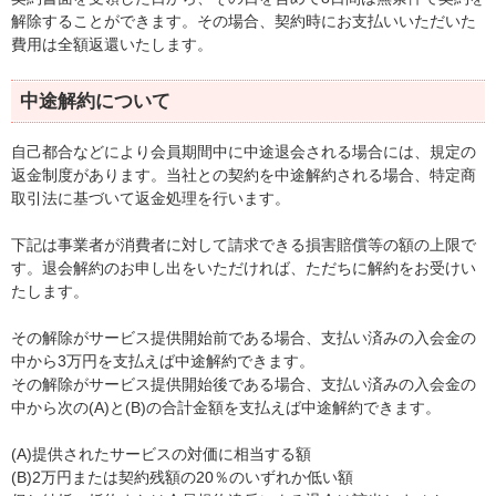
解除することができます。その場合、契約時にお支払いいただいた
費用は全額返還いたします。
中途解約について
自己都合などにより会員期間中に中途退会される場合には、規定の
返金制度があります。当社との契約を中途解約される場合、特定商
取引法に基づいて返金処理を行います。
下記は事業者が消費者に対して請求できる損害賠償等の額の上限で
す。退会解約のお申し出をいただければ、ただちに解約をお受けい
たします。
その解除がサービス提供開始前である場合、支払い済みの入会金の
中から3万円を支払えば中途解約できます。
その解除がサービス提供開始後である場合、支払い済みの入会金の
中から次の(A)と(B)の合計金額を支払えば中途解約できます。
(A)提供されたサービスの対価に相当する額
(B)2万円または契約残額の20％のいずれか低い額