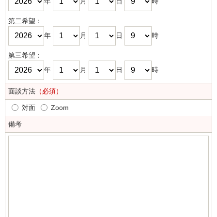
年
月
日
時
第二希望：
年
月
日
時
第三希望：
年
月
日
時
面談方法
（必須）
対面
Zoom
備考