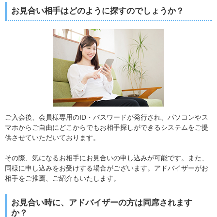
お見合い相手はどのように探すのでしょうか？
ご入会後、会員様専用のID・パスワードが発行され、パソコンやス
マホからご自由にどこからでもお相手探しができるシステムをご提
供させていただいております。
その際、気になるお相手にお見合いの申し込みが可能です。また、
同様に申し込みをお受けする場合がございます。アドバイザーがお
相手をご推薦、ご紹介もいたします。
お見合い時に、アドバイザーの方は同席されます
か？