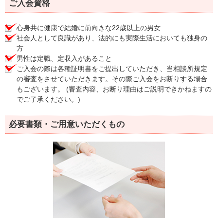
ご入会資格
心身共に健康で結婚に前向きな22歳以上の男女
社会人として良識があり、法的にも実際生活においても独身の
方
男性は定職、定収入があること
ご入会の際は各種証明書をご提出していただき、当相談所規定
の審査をさせていただきます。その際ご入会をお断りする場合
もございます。 (審査内容、お断り理由はご説明できかねますの
でご了承ください。)
必要書類・ご用意いただくもの