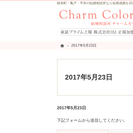
錦糸町・亀戸・平井の結婚相談所なら短期成婚を目指すCh
ホーム
ホーム
2017年5月23日
2017年5月23日
2017年5月23日
2017年5月23日
下記フォームから送信してください。