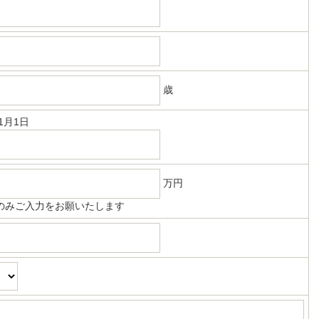
歳
1月1日
万円
のみご入力をお願いたします