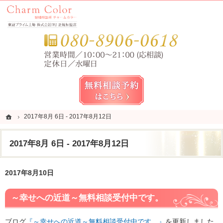
錦糸町・亀戸・平井の結婚相談所なら当相談所へ。
錦糸町・亀戸・平井の結婚相談所なら短期成婚を目指すCharm Color (チャームカラー)
お気
無料相談予約女性用
ホーム
ホーム
2017年8月 6日 - 2017年8月12日
2017年8月 6日 - 2017年8月12日
2017年8月 6日 - 2017年8月12日
2017年8月10日
～幸せへの近道～無料相談受付中です。
ブログ
『～幸せへの近道～無料相談受付中です。』
を更新しました