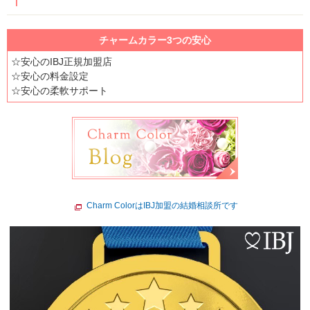
チャームカラー3つの安心
☆安心のIBJ正規加盟店
☆安心の料金設定
☆安心の柔軟サポート
Charm ColorはIBJ加盟の結婚相談所です