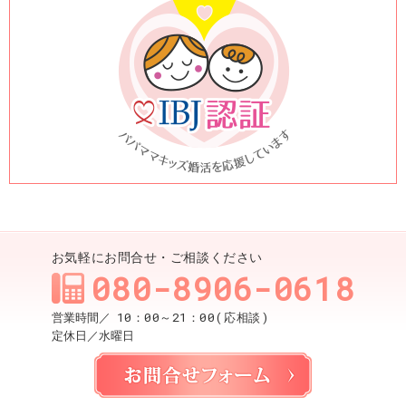
お気軽にお問合せ・ご相談ください
080-8906-0618
10：00～21：00(応相談)
営業時間／
定休日／
水曜日
お問合せ