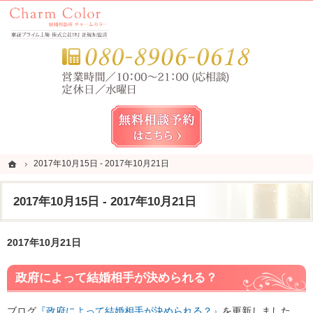
錦糸町・亀戸・平井の結婚相談所なら当相談所へ。
錦糸町・亀戸・平井の結婚相談所なら短期成婚を目指すCharm Color (チャームカラー)
お気
無料相談予約女性用
ホーム
ホーム
2017年10月15日 - 2017年10月21日
2017年10月15日 - 2017年10月21日
2017年10月15日 - 2017年10月21日
2017年10月21日
政府によって結婚相手が決められる？
ブログ
『政府によって結婚相手が決められる？』
を更新しました