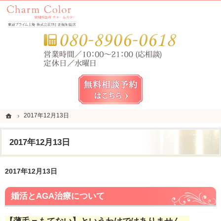
錦糸町・亀戸・平井の結婚相談所なら当相談所へ。
錦糸町・亀戸・平井の結婚相談所なら短期成婚を目指すCharm Color (チャームカラー)
お気
無料相談予約女性用
ホーム
ホーム
2017年12月13日
2017年12月13日
2017年12月13日
2017年12月13日
婚活とAGA治療について