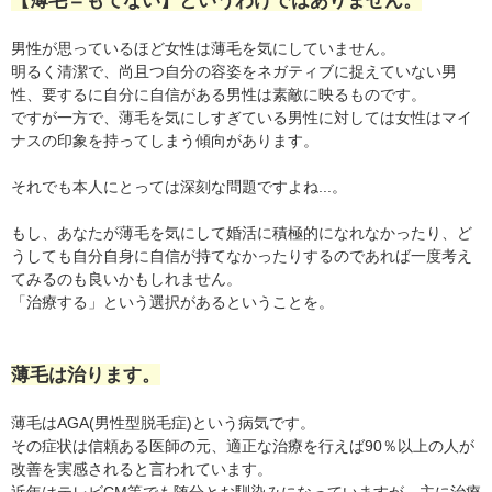
【薄毛＝もてない】というわけではありません。
男性が思っているほど女性は薄毛を気にしていません。
明るく清潔で、尚且つ自分の容姿をネガティブに捉えていない男
性、要するに自分に自信がある男性は素敵に映るものです。
ですが一方で、薄毛を気にしすぎている男性に対しては女性はマイ
ナスの印象を持ってしまう傾向があります。
それでも本人にとっては深刻な問題ですよね...。
もし、あなたが薄毛を気にして婚活に積極的になれなかったり、ど
うしても自分自身に自信が持てなかったりするのであれば一度考え
てみるのも良いかもしれません。
「治療する」という選択があるということを。
薄毛は治ります。
薄毛はAGA(男性型脱毛症)という病気です。
その症状は信頼ある医師の元、適正な治療を行えば90％以上の人が
改善を実感されると言われています。