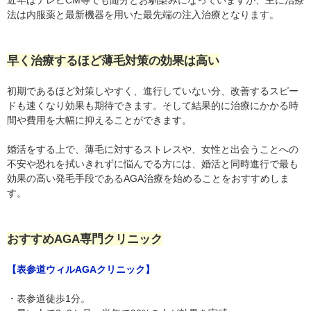
近年はテレビCM等でも随分とお馴染みになっていますが、主に治療
法は内服薬と最新機器を用いた最先端の注入治療となります。
早く治療するほど薄毛対策の効果は高い
初期であるほど対策しやすく、進行していない分、改善するスピー
ドも速くなり効果も期待できます。そして結果的に治療にかかる時
間や費用を大幅に抑えることができます。
婚活をする上で、薄毛に対するストレスや、女性と出会うことへの
不安や恐れを拭いきれずに悩んでる方には、婚活と同時進行で最も
効果の高い発毛手段であるAGA治療を始めることをおすすめしま
す。
おすすめAGA専門クリニック
【表参道ウィルAGAクリニック】
・表参道徒歩1分。