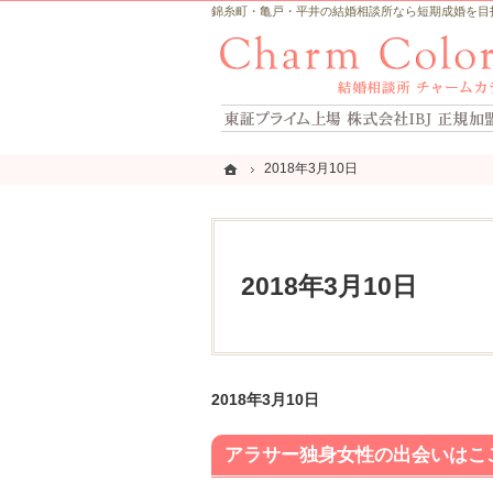
錦糸町・亀戸・平井の結婚相談所なら短期成婚を目指すCh
ホーム
ホーム
2018年3月10日
2018年3月10日
2018年3月10日
2018年3月10日
アラサー独身女性の出会いはこ