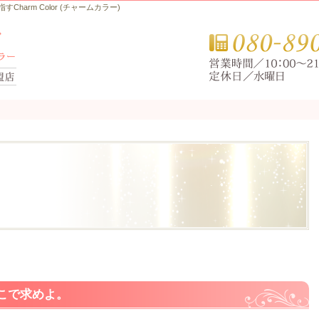
arm Color (チャームカラー)
こで求めよ。