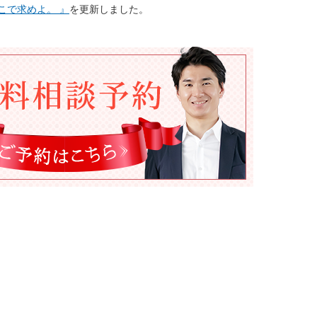
こで求めよ。 』
を更新しました。