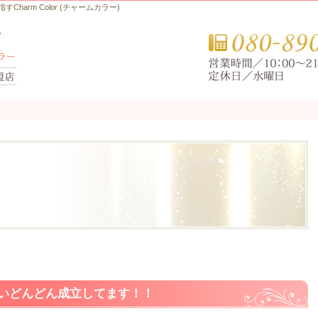
arm Color (チャームカラー)
合いどんどん成立してます！！