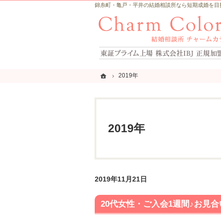
錦糸町・亀戸・平井の結婚相談所なら短期成婚を目指すCh
ホーム
ホーム
2019年
2019年
2019年
2019年11月21日
20代女性・ご入会1週間♪お見