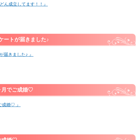
んどん成立してます！！』
ケートが届きました♪
が届きました♪ 』
ヶ月でご成婚♡
ご成婚♡ 』