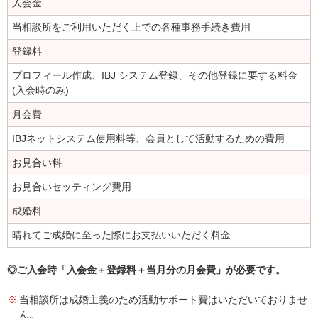
入会金
当相談所をご利用いただく上での各種事務手続き費用
登録料
プロフィール作成、IBJ システム登録、その他登録に要する料金
(入会時のみ)
月会費
IBJネットシステム使用料等、会員として活動するための費用
お見合い料
お見合いセッティング費用
成婚料
晴れてご成婚に至った際にお支払いいただく料金
◎ご入会時「入会金＋登録料＋当月分の月会費」が必要です。
当相談所は成婚主義のため活動サポート費はいただいておりませ
ん。