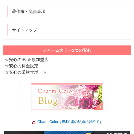
著作権・免責事項
サイトマップ
チャームカラー3つの安心
☆安心のIBJ正規加盟店
☆安心の料金設定
☆安心の柔軟サポート
Charm ColorはIBJ加盟の結婚相談所です