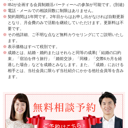
IBJが企画する会員制婚活パーティーへの参加が可能です。(別途)
電話・メールでの相談回数に制限はありません。
契約期間は1年間です。2年目からはお申し出がなければ自動更新
となり、月会費のみで活動を継続していただけます。更新料は不
要です。
その他詳細、ご不明な点など無料カウセリングにてご説明いたし
ます。
表示価格はすべて税別です。
成婚とは、結婚・婚約またはそれらと同等の成果(「結婚の口約
束」「宿泊を伴う旅行」「婚前交渉」「同棲」「交際6カ月を経
過した場合」などを成婚とみなします。また、「成婚」における
相手とは、当社会員に限らず当社紹介にかかる他社会員等を含み
ます。