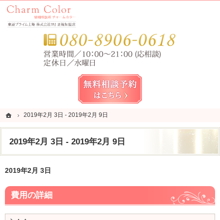
錦糸町・亀戸・平井の結婚相談所なら当相談所へ。
錦糸町・亀戸・平井の結婚相談所なら短期成婚を目指すCharm Color (チャームカラー)
お気
無料相談予約女性用
ホーム
ホーム
2019年2月 3日 - 2019年2月 9日
2019年2月 3日 - 2019年2月 9日
2019年2月 3日 - 2019年2月 9日
2019年2月 3日
費用の詳細