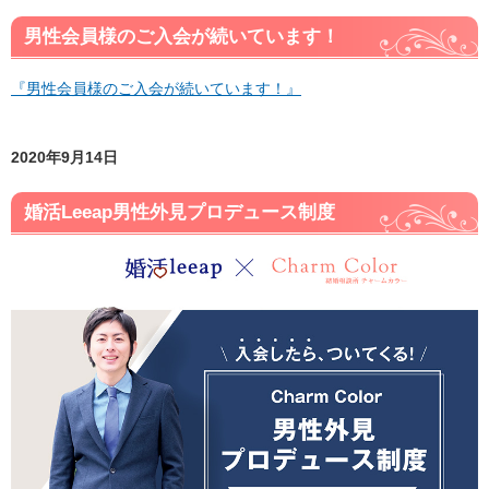
男性会員様のご入会が続いています！
『男性会員様のご入会が続いています！』
2020年9月14日
婚活Leeap男性外見プロデュース制度