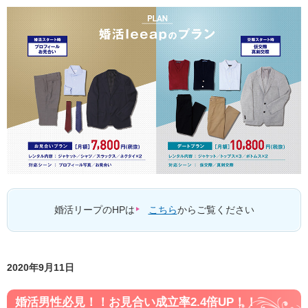
婚活リープのHPは
こちら
からご覧ください
2020年9月11日
婚活男性必見！！お見合い成立率2.4倍UP！！