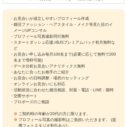
お見合いが成立しやすいプロフィール作成
婚活ファッション・ヘアスタイル・メイク等見た目のイ
メージUPコンサル
プロフィール写真撮影同行無料
スタートダッシュ応援♪IBJSプレミアムパック初月無料な
ど
お見合い申し込み毎月100名まで(必要に応じて無料で200
名まで増枠可能)
データ分析お見合いアナリティクス無料
あなたに合ったお相手のご紹介
お見合いの日時調整・場所のセッティング
オンラインお見合いにも対応
活動状況に合わせた婚活相談、対面・電話・LINE：随時
交際サポート
プロポーズのご相談
ご契約時の年齢が20代の方に限ります。
プロフィール写真の撮影料はご負担いただきます。 (提
携フォトスタジオ割引あり)