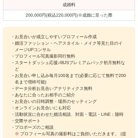
成婚料
200,000円(税込220,000円)※成婚に至った際
お見合いが成立しやすいプロフィール作成
婚活ファッション・ヘアスタイル・メイク等見た目のイ
メージUPコンサル
プロフィール写真撮影同行無料
スタートダッシュ応援♪IBJSプレミアムパック初月無料な
ど
お見合い申し込み毎月100名まで(必要に応じて無料で200
名まで増枠可能)
データ分析お見合いアナリティクス無料
あなたに合ったお相手のご紹介
お見合いの日時調整・場所のセッティング
オンラインお見合いにも対応
活動状況に合わせた婚活相談、対面・電話・LINE：随時
交際サポート
プロポーズのご相談
プロフィール写真の撮影料はご負担いただきます。 (提