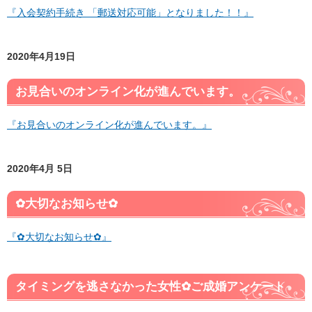
『入会契約手続き 「郵送対応可能」となりました！！』
2020年4月19日
お見合いのオンライン化が進んでいます。
『お見合いのオンライン化が進んでいます。』
2020年4月 5日
✿大切なお知らせ✿
『✿大切なお知らせ✿』
タイミングを逃さなかった女性✿ご成婚アンケート