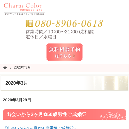
錦糸町・亀戸・平井の結婚相談所なら当相談所へ。
錦糸町・亀戸・平井の結婚相談所なら短期成婚を目指すCharm Color (チャームカラー)
お気
無料相談予約女性用
ホーム
ホーム
2020年3月
2020年3月
2020年3月
2020年3月29日
出会いから2ヶ月✿50歳男性ご成婚♡
『出会いから2ヶ月✿50歳男性ご成婚♡』