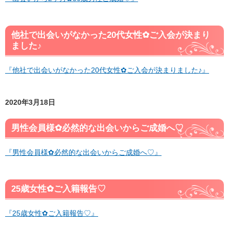
他社で出会いがなかった20代女性✿ご入会が決まり
ました♪
『他社で出会いがなかった20代女性✿ご入会が決まりました♪』
2020年3月18日
男性会員様✿必然的な出会いからご成婚へ♡
『男性会員様✿必然的な出会いからご成婚へ♡』
25歳女性✿ご入籍報告♡
『25歳女性✿ご入籍報告♡』