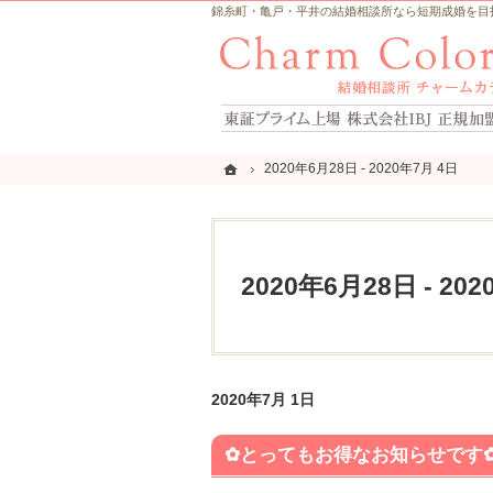
錦糸町・亀戸・平井の結婚相談所なら短期成婚を目指すCh
ホーム
ホーム
2020年6月28日 - 2020年7月 4日
2020年6月28日 - 2020年7月 4日
2020年6月28日 - 20
2020年7月 1日
✿とってもお得なお知らせです