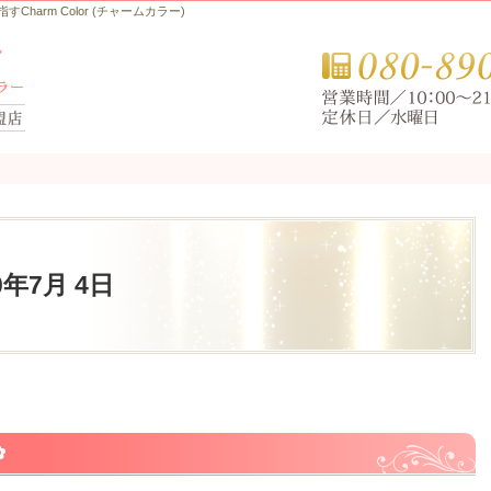
arm Color (チャームカラー)
20年7月 4日
✿