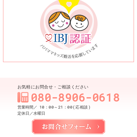
お気軽にお問合せ・ご相談ください
080-8906-0618
10：00～21：00(応相談)
営業時間／
定休日／
水曜日
お問合せ