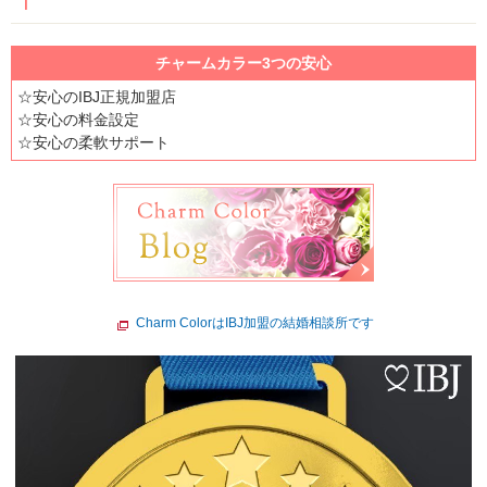
チャームカラー3つの安心
☆安心のIBJ正規加盟店
☆安心の料金設定
☆安心の柔軟サポート
Charm ColorはIBJ加盟の結婚相談所です