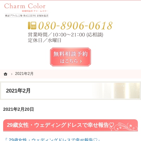
錦糸町・亀戸・平井の結婚相談所なら当相談所へ。
錦糸町・亀戸・平井の結婚相談所なら短期成婚を目指すCharm Color (チャームカラー)
お気
無料相談予約女性用
ホーム
ホーム
2021年2月
2021年2月
2021年2月
2021年2月20日
29歳女性・ウェディングドレスで幸せ報告♡
『 29歳女性・ウェディングドレスで幸せ報告♡』