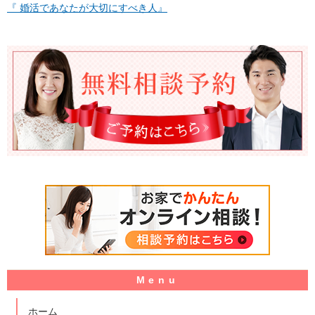
『 婚活であなたが大切にすべき人』
ホーム