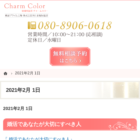
錦糸町・亀戸・平井の結婚相談所なら当相談所へ。
錦糸町・亀戸・平井の結婚相談所なら短期成婚を目指すCharm Color (チャームカラー)
お気
無料相談予約女性用
ホーム
ホーム
2021年2月 1日
2021年2月 1日
2021年2月 1日
2021年2月 1日
婚活であなたが大切にすべき人
『 婚活であなたが大切にすべき人』