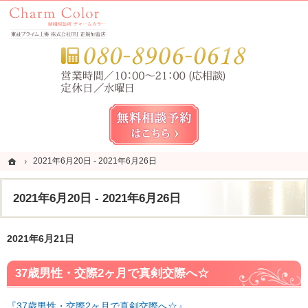
錦糸町・亀戸・平井の結婚相談所なら当相談所へ。
錦糸町・亀戸・平井の結婚相談所なら短期成婚を目指すCharm Color (チャームカラー)
お気
無料相談予約女性用
ホーム
ホーム
2021年6月20日 - 2021年6月26日
2021年6月20日 - 2021年6月26日
2021年6月20日 - 2021年6月26日
2021年6月21日
37歳男性・交際2ヶ月で真剣交際へ☆
『37歳男性・交際2ヶ月で真剣交際へ☆』