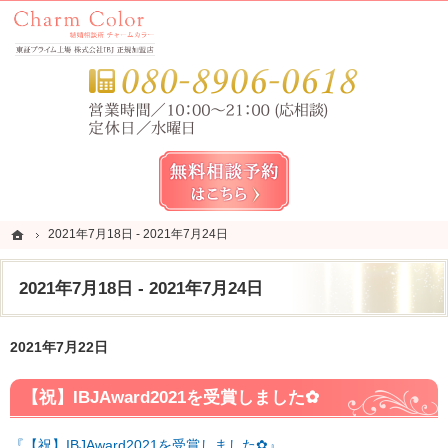
錦糸町・亀戸・平井の結婚相談所なら当相談所へ。
錦糸町・亀戸・平井の結婚相談所なら短期成婚を目指すCharm Color (チャームカラー)
お気
無料相談予約女性用
ホーム
ホーム
2021年7月18日 - 2021年7月24日
2021年7月18日 - 2021年7月24日
2021年7月18日 - 2021年7月24日
2021年7月22日
【祝】IBJAward2021を受賞しました✿
『【祝】IBJAward2021を受賞しました✿』