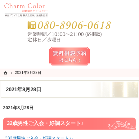
錦糸町・亀戸・平井の結婚相談所なら当相談所へ。
錦糸町・亀戸・平井の結婚相談所なら短期成婚を目指すCharm Color (チャームカラー)
お気
無料相談予約女性用
ホーム
ホーム
2021年8月28日
2021年8月28日
2021年8月28日
2021年8月28日
32歳男性ご入会・好調スタート♪
『32歳男性ご入会・好調スタート♪』