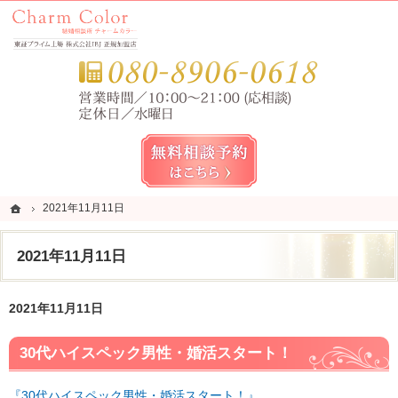
錦糸町・亀戸・平井の結婚相談所なら当相談所へ。
錦糸町・亀戸・平井の結婚相談所なら短期成婚を目指すCharm Color (チャームカラー)
お気
無料相談予約女性用
ホーム
ホーム
2021年11月11日
2021年11月11日
2021年11月11日
2021年11月11日
30代ハイスペック男性・婚活スタート！
『30代ハイスペック男性・婚活スタート！』