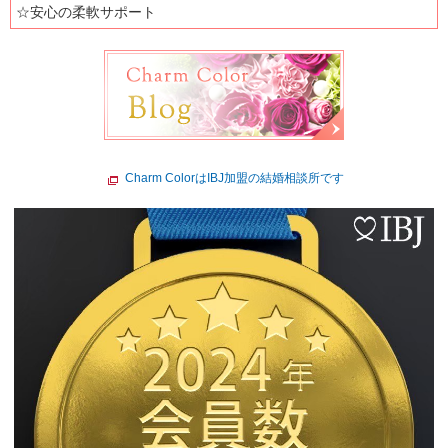
☆安心の柔軟サポート
Charm ColorはIBJ加盟の結婚相談所です