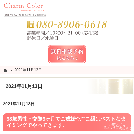
錦糸町・亀戸・平井の結婚相談所なら当相談所へ。
錦糸町・亀戸・平井の結婚相談所なら短期成婚を目指すCharm Color (チャームカラー)
お気
無料相談予約女性用
ホーム
ホーム
2021年11月13日
2021年11月13日
2021年11月13日
2021年11月13日
38歳男性・交際3ヶ月でご成婚✩.*˚ご縁はベストなタ
イミングでやってきます。