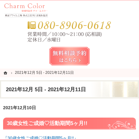
錦糸町・亀戸・平井の結婚相談所なら当相談所へ。
錦糸町・亀戸・平井の結婚相談所なら短期成婚を目指すCharm Color (チャームカラー)
お気
無料相談予約女性用
ホーム
ホーム
2021年12月 5日 - 2021年12月11日
2021年12月 5日 - 2021年12月11日
2021年12月 5日 - 2021年12月11日
2021年12月10日
30歳女性ご成婚♡活動期間5ヶ月!!
『30歳女性ご成婚♡活動期間5ヶ月!!』