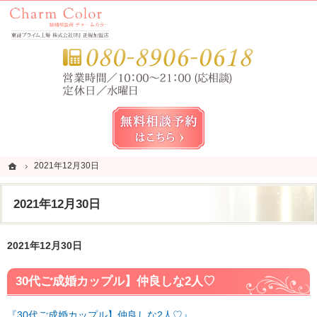
錦糸町・亀戸・平井の結婚相談所なら当相談所へ。
錦糸町・亀戸・平井の結婚相談所なら短期成婚を目指すCharm Color (チャームカラー)
お気
無料相談予約女性用
ホーム
ホーム
2021年12月30日
2021年12月30日
2021年12月30日
2021年12月30日
30代ご成婚カップル】仲良しな2人♡
『30代ご成婚カップル】仲良しな2人♡』