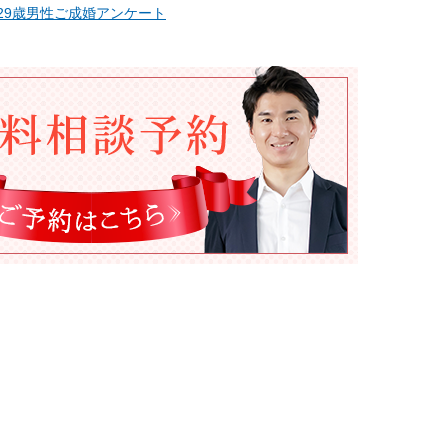
29歳男性ご成婚アンケート