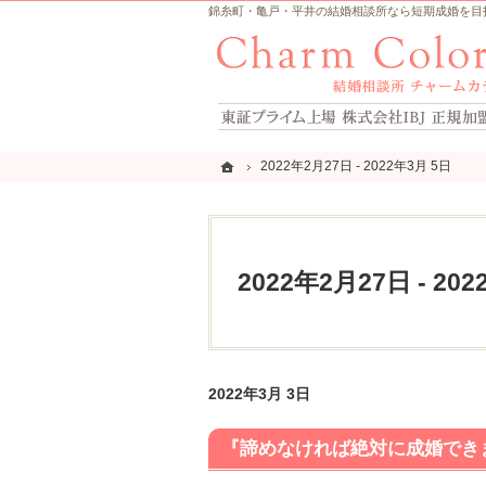
錦糸町・亀戸・平井の結婚相談所なら短期成婚を目指すCh
ホーム
ホーム
2022年2月27日 - 2022年3月 5日
2022年2月27日 - 2022年3月 5日
2022年2月27日 - 20
2022年3月 3日
『諦めなければ絶対に成婚でき