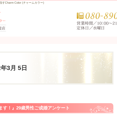
arm Color (チャームカラー)
22年3月 5日
ます！』29歳男性ご成婚アンケート