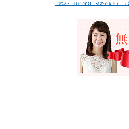
『諦めなければ絶対に成婚できます！』