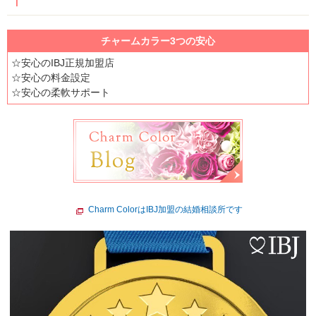
チャームカラー3つの安心
☆安心のIBJ正規加盟店
☆安心の料金設定
☆安心の柔軟サポート
Charm ColorはIBJ加盟の結婚相談所です