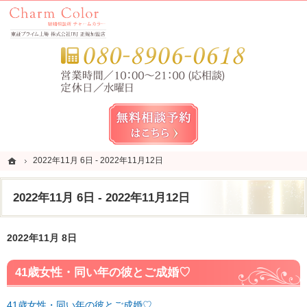
錦糸町・亀戸・平井の結婚相談所なら当相談所へ。
錦糸町・亀戸・平井の結婚相談所なら短期成婚を目指すCharm Color (チャームカラー)
お気
無料相談予約女性用
ホーム
ホーム
2022年11月 6日 - 2022年11月12日
2022年11月 6日 - 2022年11月12日
2022年11月 6日 - 2022年11月12日
2022年11月 8日
41歳女性・同い年の彼とご成婚♡
41歳女性・同い年の彼とご成婚♡