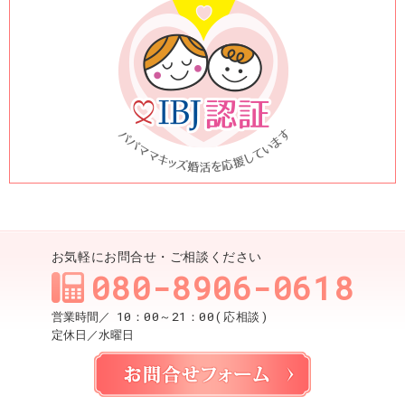
お気軽にお問合せ・ご相談ください
080-8906-0618
10：00～21：00(応相談)
営業時間／
定休日／
水曜日
お問合せ