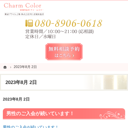
錦糸町・亀戸・平井の結婚相談所なら当相談所へ。
錦糸町・亀戸・平井の結婚相談所なら短期成婚を目指すCharm Color (チャームカラー)
お気
無料相談予約女性用
ホーム
ホーム
2023年8月 2日
2023年8月 2日
2023年8月 2日
2023年8月 2日
男性のご入会が続いています！
男性のご入会が続いています！