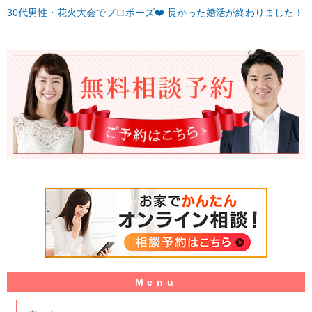
30代男性・花火大会でプロポーズ❤️ 長かった婚活が終わりました！