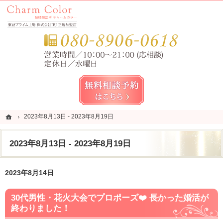
錦糸町・亀戸・平井の結婚相談所なら当相談所へ。
錦糸町・亀戸・平井の結婚相談所なら短期成婚を目指すCharm Color (チャームカラー)
お気
無料相談予約女性用
ホーム
ホーム
2023年8月13日 - 2023年8月19日
2023年8月13日 - 2023年8月19日
2023年8月13日 - 2023年8月19日
2023年8月14日
30代男性・花火大会でプロポーズ❤️ 長かった婚活が
終わりました！