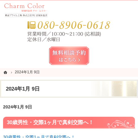
錦糸町・亀戸・平井の結婚相談所なら当相談所へ。
錦糸町・亀戸・平井の結婚相談所なら短期成婚を目指すCharm Color (チャームカラー)
お気
無料相談予約女性用
ホーム
ホーム
2024年1月 9日
2024年1月 9日
2024年1月 9日
2024年1月 9日
30歳男性・交際1ヶ月で真剣交際へ！
30歳男性・交際1ヶ月で真剣交際へ！