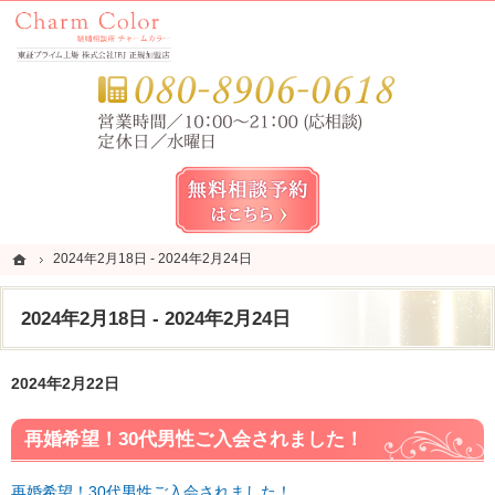
錦糸町・亀戸・平井の結婚相談所なら当相談所へ。
錦糸町・亀戸・平井の結婚相談所なら短期成婚を目指すCharm Color (チャームカラー)
お気
無料相談予約女性用
ホーム
ホーム
2024年2月18日 - 2024年2月24日
2024年2月18日 - 2024年2月24日
2024年2月18日 - 2024年2月24日
2024年2月22日
再婚希望！30代男性ご入会されました！
再婚希望！30代男性ご入会されました！