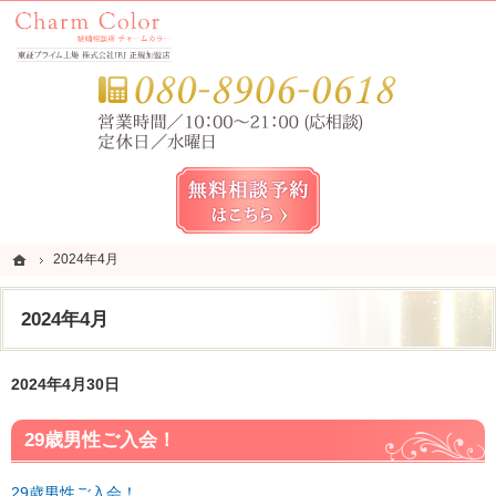
錦糸町・亀戸・平井の結婚相談所なら当相談所へ。
錦糸町・亀戸・平井の結婚相談所なら短期成婚を目指すCharm Color (チャームカラー)
お気
無料相談予約女性用
ホーム
ホーム
2024年4月
2024年4月
2024年4月
2024年4月30日
29歳男性ご入会！
29歳男性ご入会！