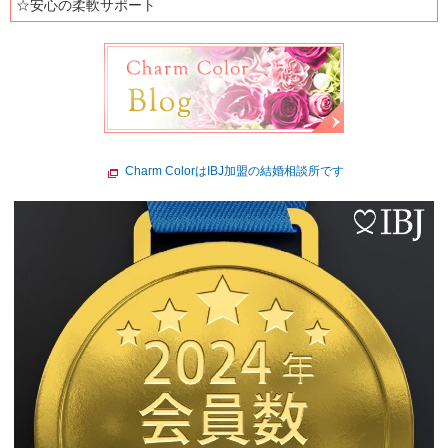
☆安心の柔軟サポート
Charm ColorはIBJ加盟の結婚相談所です