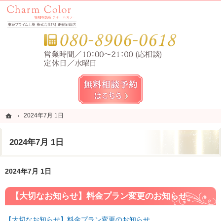
錦糸町・亀戸・平井の結婚相談所なら当相談所へ。
錦糸町・亀戸・平井の結婚相談所なら短期成婚を目指すCharm Color (チャームカラー)
お気
無料相談予約女性用
ホーム
ホーム
2024年7月 1日
2024年7月 1日
2024年7月 1日
2024年7月 1日
【大切なお知らせ】料金プラン変更のお知らせ
【大切なお知らせ】料金プラン変更のお知らせ