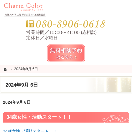
錦糸町・亀戸・平井の結婚相談所なら当相談所へ。
錦糸町・亀戸・平井の結婚相談所なら短期成婚を目指すCharm Color (チャームカラー)
お気
無料相談予約女性用
ホーム
ホーム
2024年9月 6日
2024年9月 6日
2024年9月 6日
2024年9月 6日
34歳女性・活動スタート！！
34歳女性・活動スタート！！