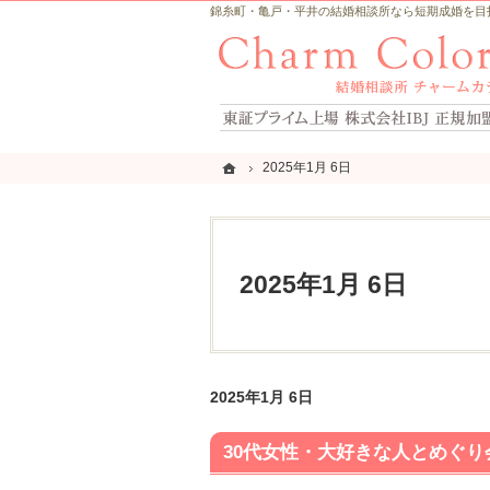
錦糸町・亀戸・平井の結婚相談所なら短期成婚を目指すCh
ホーム
ホーム
2025年1月 6日
2025年1月 6日
2025年1月 6日
2025年1月 6日
30代女性・大好きな人とめぐ