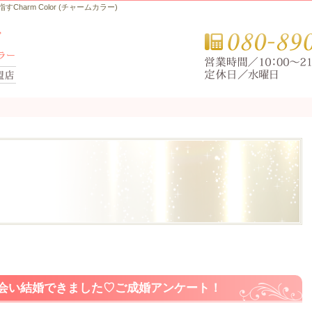
arm Color (チャームカラー)
り会い結婚できました♡ご成婚アンケート！