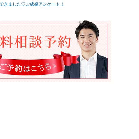
婚できました♡ご成婚アンケート！