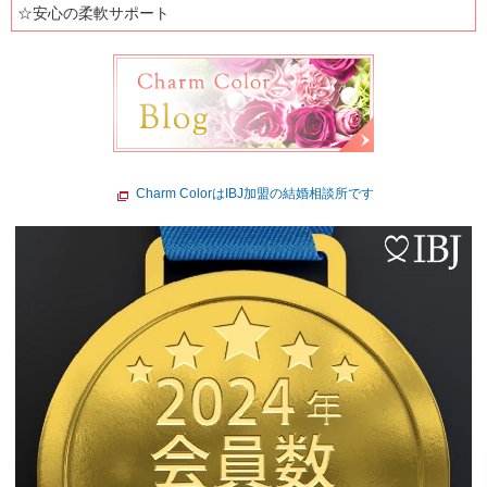
☆安心の柔軟サポート
Charm ColorはIBJ加盟の結婚相談所です