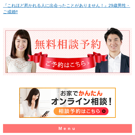
『これほど惹かれる人に出会ったことがありません！』29歳男性・
ご成婚‼︎