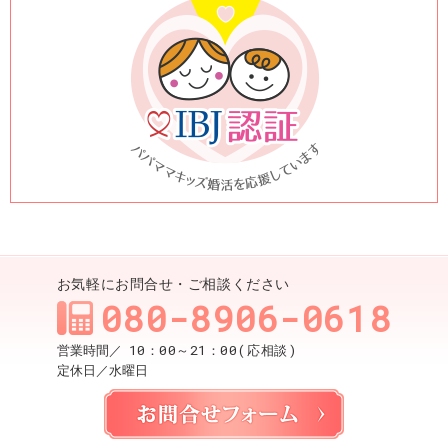
お気軽にお問合せ・ご相談ください
080-8906-0618
10：00～21：00(応相談)
営業時間／
定休日／
水曜日
お問合せ