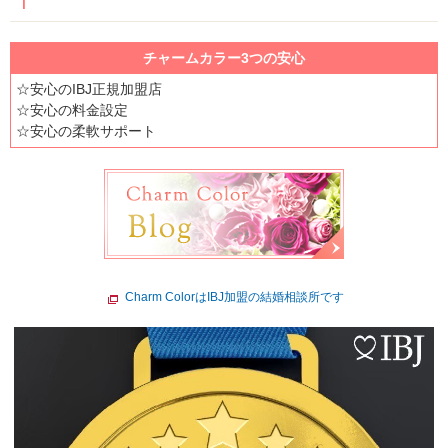
チャームカラー3つの安心
☆安心のIBJ正規加盟店
☆安心の料金設定
☆安心の柔軟サポート
Charm ColorはIBJ加盟の結婚相談所です