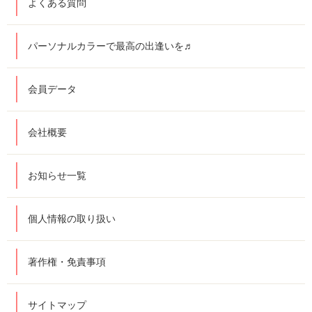
よくある質問
パーソナルカラーで最高の出逢いを♬
会員データ
会社概要
お知らせ一覧
個人情報の取り扱い
著作権・免責事項
サイトマップ