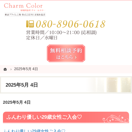
錦糸町・亀戸・平井の結婚相談所なら当相談所へ。
錦糸町・亀戸・平井の結婚相談所なら短期成婚を目指すCharm Color (チャームカラー)
お気
無料相談予約女性用
ホーム
ホーム
2025年5月 4日
2025年5月 4日
2025年5月 4日
2025年5月 4日
ふんわり優しい29歳女性ご入会♡
ふんわり優しい29歳女性ご入会♡