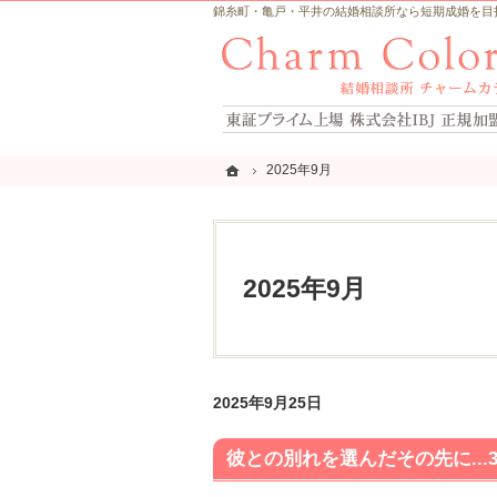
錦糸町・亀戸・平井の結婚相談所なら短期成婚を目指すCh
ホーム
ホーム
2025年9月
2025年9月
2025年9月
2025年9月25日
彼との別れを選んだその先に..