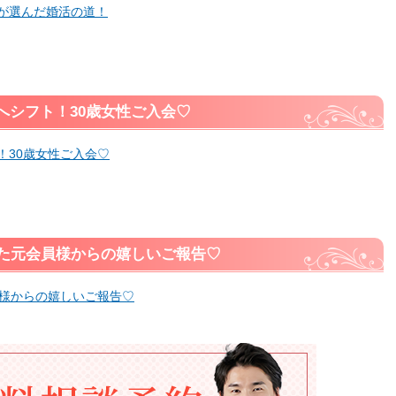
性が選んだ婚活の道！
へシフト！30歳女性ご入会♡
！30歳女性ご入会♡
えた元会員様からの嬉しいご報告♡
員様からの嬉しいご報告♡