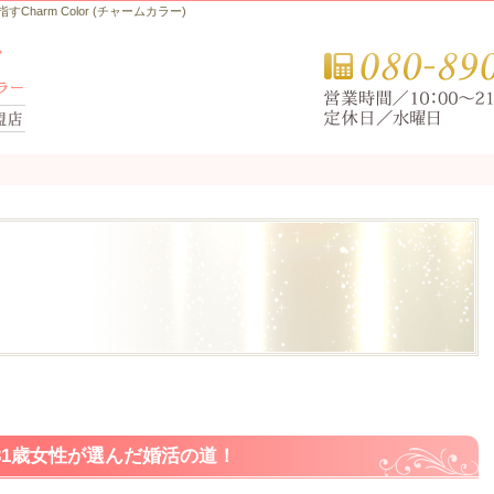
arm Color (チャームカラー)
.31歳女性が選んだ婚活の道！