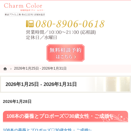
錦糸町・亀戸・平井の結婚相談所なら当相談所へ。
錦糸町・亀戸・平井の結婚相談所なら短期成婚を目指すCharm Color (チャームカラー)
お気
無料相談予約女性用
ホーム
ホーム
2026年1月25日 - 2026年1月31日
2026年1月25日 - 2026年1月31日
2026年1月25日 - 2026年1月31日
2026年1月28日
108本の薔薇とプロポーズ♡30歳女性・ご成婚✨
108本の薔薇とプロポーズ♡30歳女性・ご成婚✨