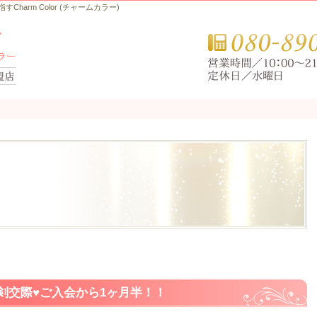
arm Color (チャームカラー)
剣交際♥ご入会から1ヶ月半！！