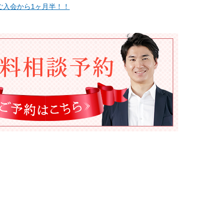
ご入会から1ヶ月半！！