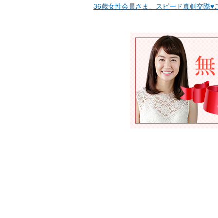
36歳女性会員さま、スピード真剣交際♥