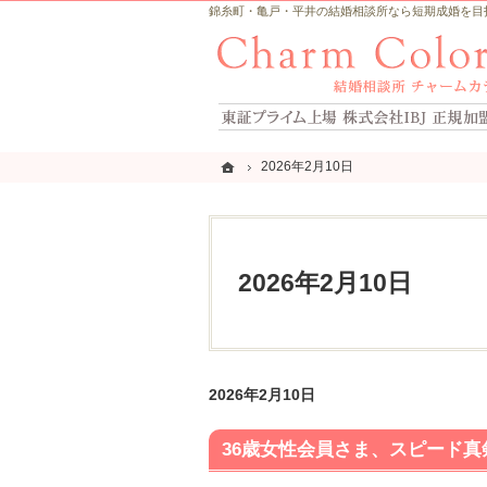
錦糸町・亀戸・平井の結婚相談所なら短期成婚を目指すCh
ホーム
ホーム
2026年2月10日
2026年2月10日
2026年2月10日
2026年2月10日
36歳女性会員さま、スピード真