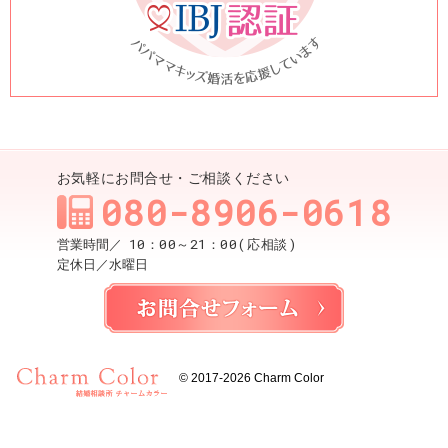
お気軽にお問合せ・ご相談ください
080-8906-0618
10：00～21：00(応相談)
営業時間／
定休日／
水曜日
お問合せ
© 2017-2026
Charm Color