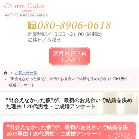
錦糸町・亀戸・平井の結婚相談所なら当相談所へ。
錦糸町・亀戸・平井の結婚相談所なら短期成婚を目指すCharm Color (チャームカラー)
お気
無料相談予約女性用
ホーム
ホーム
お知らせ一覧
お知らせ一覧
"出会えなかった彼"が、最初のお見合いで結婚を決めた理由！20代男性・ご
"出会えなかった彼"が、最初のお見合いで結婚を決めた理由！20代男性・ご
成婚アンケート
成婚アンケート
"出会えなかった彼"が、最初のお見合いで結婚を決め
た理由！20代男性・ご成婚アンケート
"出会えなかった彼"が、最初のお見合いで結婚を決
めた理由！20代男性・ご成婚アンケート