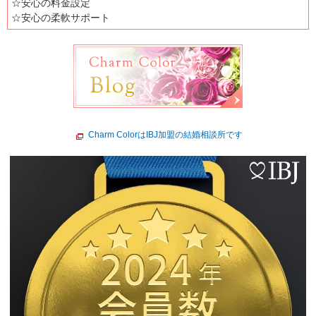
☆安心の料金設定
☆安心の柔軟サポート
Charm ColorはIBJ加盟の結婚相談所です