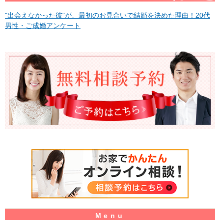
"出会えなかった彼"が、最初のお見合いで結婚を決めた理由！20代
男性・ご成婚アンケート