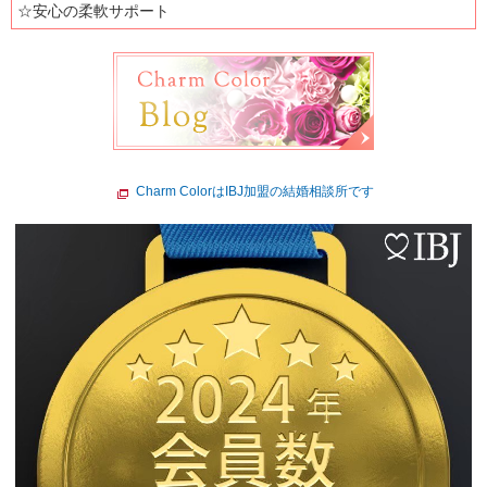
☆安心の柔軟サポート
Charm ColorはIBJ加盟の結婚相談所です