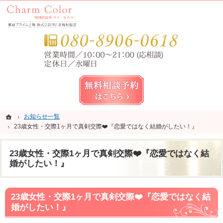
錦糸町・亀戸・平井の結婚相談所なら当相談所へ。
錦糸町・亀戸・平井の結婚相談所なら短期成婚を目指すCharm Color (チャームカラー)
お気
無料相談予約女性用
ホーム
ホーム
お知らせ一覧
お知らせ一覧
23歳女性・交際1ヶ月で真剣交際❤️『恋愛ではなく結婚がしたい！』
23歳女性・交際1ヶ月で真剣交際❤️『恋愛ではなく結婚がしたい！』
23歳女性・交際1ヶ月で真剣交際❤️『恋愛ではなく結
婚がしたい！』
23歳女性・交際1ヶ月で真剣交際❤️『恋愛ではなく結
婚がしたい！』