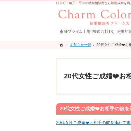
錦糸町・亀戸・平井の結婚相談所なら短期成婚を目指すCh
ホーム
ホーム
お知らせ一覧
お知らせ一覧
20代女性ご成婚❤️
20代女性ご成婚❤️
20代女性ご成婚❤️
20代女性ご成婚❤️お相手の彼
20代女性ご成婚❤️お相手の彼を連れて