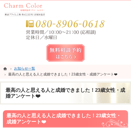
錦糸町・亀戸・平井の結婚相談所なら当相談所へ。
錦糸町・亀戸・平井の結婚相談所なら短期成婚を目指すCharm Color (チャームカラー)
お気
無料相談予約女性用
ホーム
ホーム
お知らせ一覧
お知らせ一覧
最高の人と思える人と成婚できました！23歳女性・成婚アンケート❤️
最高の人と思える人と成婚できました！23歳女性・成婚アンケート❤️
最高の人と思える人と成婚できました！23歳女性・成
婚アンケート❤️
最高の人と思える人と成婚できました！23歳女性・
成婚アンケート❤️