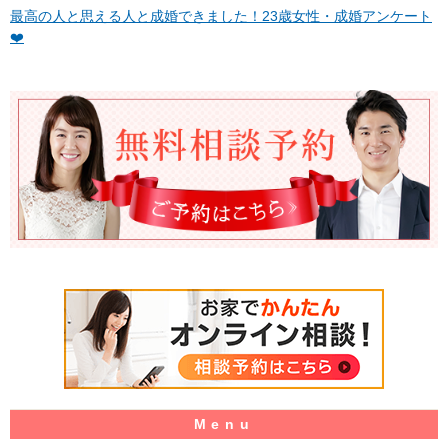
最高の人と思える人と成婚できました！23歳女性・成婚アンケート
❤️