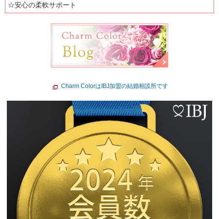
☆安心の柔軟サポート
Charm ColorはIBJ加盟の結婚相談所です