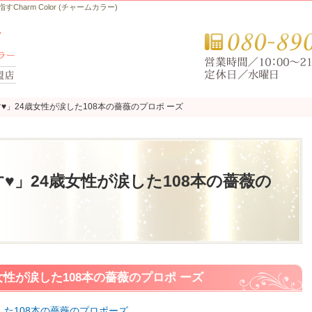
arm Color (チャームカラー)
♥」24歳女性が涙した108本の薔薇のプロポ ーズ
♥」24歳女性が涙した108本の薔薇のプロポ ーズ
♥」24歳女性が涙した108本の薔薇の
女性が涙した108本の薔薇のプロポ ーズ
した108本の薔薇のプロポーズ