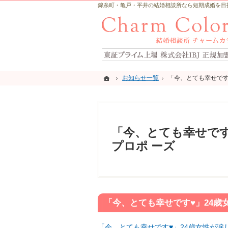
錦糸町・亀戸・平井の結婚相談所なら短期成婚を目指すCh
ホーム
ホーム
お知らせ一覧
お知らせ一覧
「今、とても幸せです
「今、とても幸せです
「今、とても幸せです
プロポ ーズ
「今、とても幸せです♥」24歳
「今、とても幸せです♥」24歳女性が涙