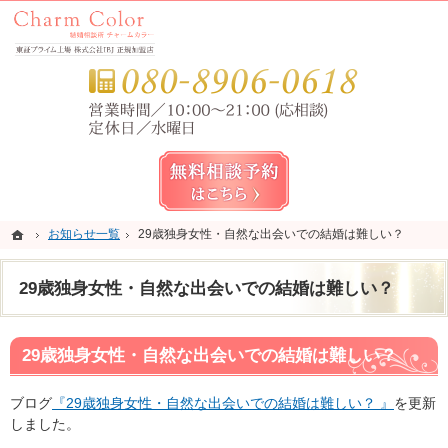
錦糸町・亀戸・平井の結婚相談所なら当相談所へ。
錦糸町・亀戸・平井の結婚相談所なら短期成婚を目指すCharm Color (チャームカラー)
お気
無料相談予約女性用
ホーム
ホーム
お知らせ一覧
お知らせ一覧
29歳独身女性・自然な出会いでの結婚は難しい？
29歳独身女性・自然な出会いでの結婚は難しい？
29歳独身女性・自然な出会いでの結婚は難しい？
29歳独身女性・自然な出会いでの結婚は難しい？
ブログ
『29歳独身女性・自然な出会いでの結婚は難しい？ 』
を更新
しました。