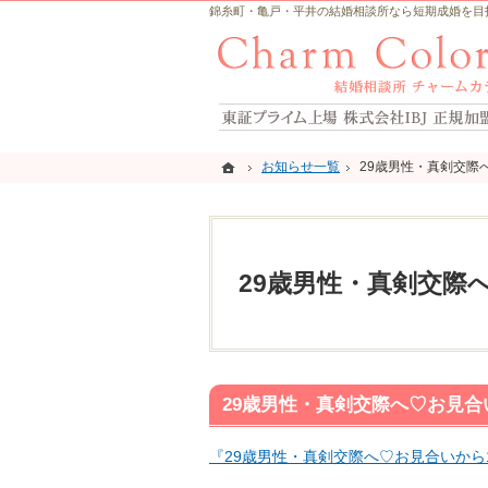
錦糸町・亀戸・平井の結婚相談所なら短期成婚を目指すCh
ホーム
ホーム
お知らせ一覧
お知らせ一覧
29歳男性・真剣交際
29歳男性・真剣交際
29歳男性・真剣交際
29歳男性・真剣交際へ♡お見合
『29歳男性・真剣交際へ♡お見合いから