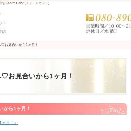
arm Color (チャームカラー)
へ♡お見合いから1ヶ月！
へ♡お見合いから1ヶ月！
へ♡お見合いから1ヶ月！
いから1ヶ月！
1ヶ月！』