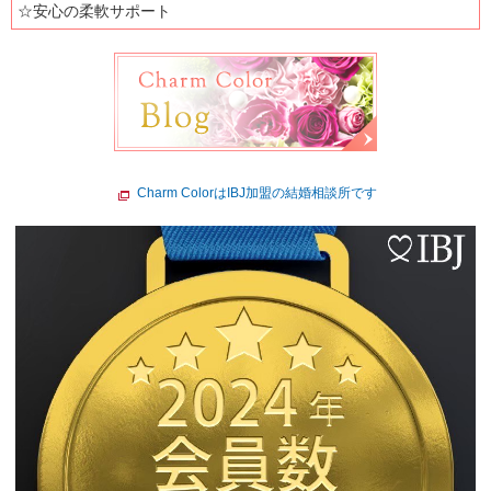
☆安心の柔軟サポート
Charm ColorはIBJ加盟の結婚相談所です