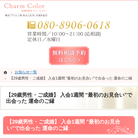
錦糸町・亀戸・平井の結婚相談所なら当相談所へ。
錦糸町・亀戸・平井の結婚相談所なら短期成婚を目指すCharm Color (チャームカラー)
お気
無料相談予約女性用
ホーム
ホーム
お知らせ一覧
お知らせ一覧
【29歳男性・ご成婚】 入会1週間 "最初のお見合い"で出会った 運命のご縁
【29歳男性・ご成婚】 入会1週間 "最初のお見合い"で出会った 運命のご縁
【29歳男性・ご成婚】 入会1週間 "最初のお見合い"で
出会った 運命のご縁
【29歳男性・ご成婚】 入会1週間 "最初のお見合
い"で出会った 運命のご縁