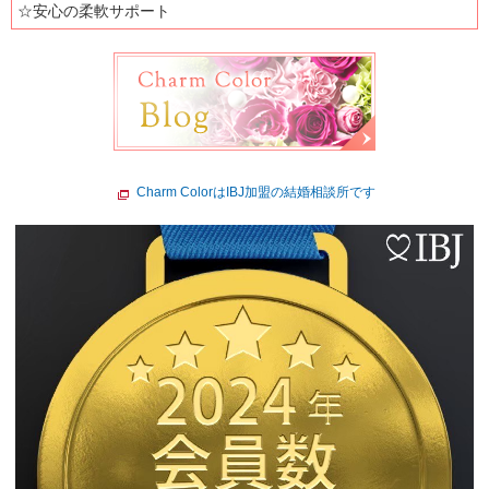
☆安心の柔軟サポート
Charm ColorはIBJ加盟の結婚相談所です