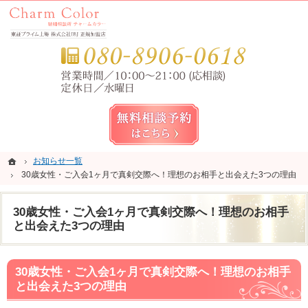
錦糸町・亀戸・平井の結婚相談所なら当相談所へ。
錦糸町・亀戸・平井の結婚相談所なら短期成婚を目指すCharm Color (チャームカラー)
お気
無料相談予約女性用
ホーム
ホーム
お知らせ一覧
お知らせ一覧
30歳女性・ご入会1ヶ月で真剣交際へ！理想のお相手と出会えた3つの理由
30歳女性・ご入会1ヶ月で真剣交際へ！理想のお相手と出会えた3つの理由
30歳女性・ご入会1ヶ月で真剣交際へ！理想のお相手
と出会えた3つの理由
30歳女性・ご入会1ヶ月で真剣交際へ！理想のお相手
と出会えた3つの理由