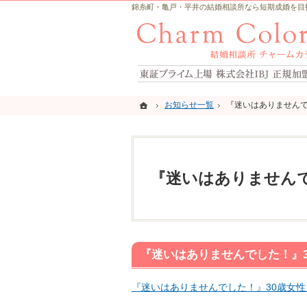
錦糸町・亀戸・平井の結婚相談所なら短期成婚を目指すCh
ホーム
ホーム
お知らせ一覧
お知らせ一覧
『迷いはありませんで
『迷いはありませんで
『迷いはありませんで
『迷いはありませんでした！』
『迷いはありませんでした！』30歳女