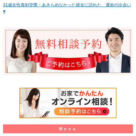
31歳女性真剣交際・あきらめなかった彼女に訪れた、運命の出会い
♥