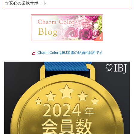
☆安心の柔軟サポート
Charm ColorはIBJ加盟の結婚相談所です