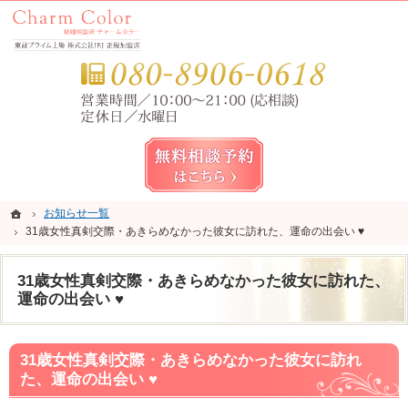
錦糸町・亀戸・平井の結婚相談所なら当相談所へ。
錦糸町・亀戸・平井の結婚相談所なら短期成婚を目指すCharm Color (チャームカラー)
お気
無料相談予約女性用
ホーム
ホーム
お知らせ一覧
お知らせ一覧
31歳女性真剣交際・あきらめなかった彼女に訪れた、運命の出会い ♥
31歳女性真剣交際・あきらめなかった彼女に訪れた、運命の出会い ♥
31歳女性真剣交際・あきらめなかった彼女に訪れた、
運命の出会い ♥
31歳女性真剣交際・あきらめなかった彼女に訪れ
た、運命の出会い ♥