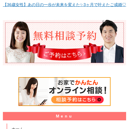
【36歳女性】あの日の一歩が未来を変えた✨3ヶ月で叶えたご成婚♡
ホーム