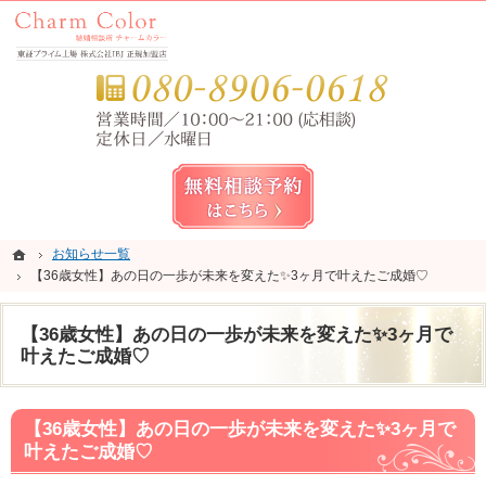
錦糸町・亀戸・平井の結婚相談所なら当相談所へ。
錦糸町・亀戸・平井の結婚相談所なら短期成婚を目指すCharm Color (チャームカラー)
お気
無料相談予約女性用
ホーム
ホーム
お知らせ一覧
お知らせ一覧
【36歳女性】あの日の一歩が未来を変えた✨3ヶ月で叶えたご成婚♡
【36歳女性】あの日の一歩が未来を変えた✨3ヶ月で叶えたご成婚♡
【36歳女性】あの日の一歩が未来を変えた✨3ヶ月で
叶えたご成婚♡
【36歳女性】あの日の一歩が未来を変えた✨3ヶ月で
叶えたご成婚♡