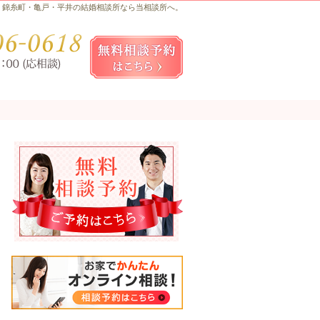
錦糸町・亀戸・平井の結婚相談所なら当相談所へ。
お気軽にお問合せ・ご相談ください
080-
無料相談予約女性用